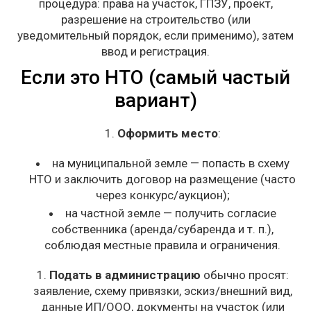
процедура: права на участок, ГПЗУ, проект,
разрешение на строительство (или
уведомительный порядок, если применимо), затем
ввод и регистрация.
Если это НТО (самый частый
вариант)
Оформить место
:
на муниципальной земле — попасть в схему
НТО и заключить договор на размещение (часто
через конкурс/аукцион);
на частной земле — получить согласие
собственника (аренда/субаренда и т. п.),
соблюдая местные правила и ограничения.
Подать в администрацию
обычно просят:
заявление, схему привязки, эскиз/внешний вид,
данные ИП/ООО, документы на участок (или