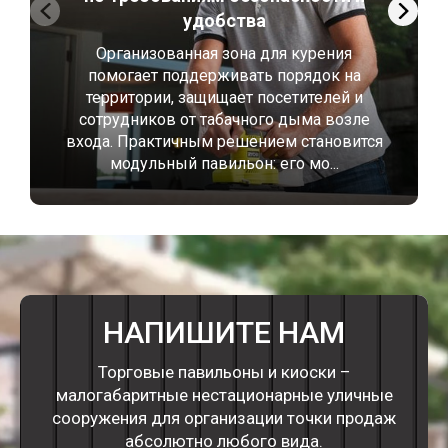
удобства
Организованная зона для курения
помогает поддерживать порядок на
территории, защищает посетителей и
сотрудников от табачного дыма возле
входа. Практичным решением становится
модульный павильон: его мо...
НАПИШИТЕ НАМ
Торговые павильоны и киоски –
малогабаритные нестационарные уличные
сооружения для организации точки продаж
абсолютно любого вида.