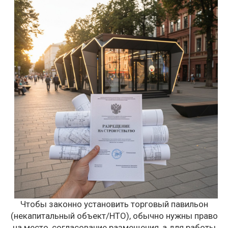
Чтобы законно установить торговый павильон
(некапитальный объект/НТО), обычно нужны право
на место, согласование размещения, а для работы