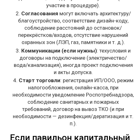
участие в процедуре).
Согласования
могут включать архитектуру/
благоустройство, соответствие дизайн-коду,
соблюдение расстояний до остановок/
перекрёстков/входов, отсутствие нарушений
охранных зон (ЛЭП, газ, памятники и т. д.).
Коммуникации (если нужны)
: техусловия и
договоры на подключение (электричество/
вода/канализация), иногда проект подключения
и акты допуска.
Старт торговли
: регистрация ИП/ООО, режим
налогообложения, онлайн-касса, при
необходимости уведомление Роспотребнадзора,
соблюдение санитарных и пожарных
требований, договор на вывоз ТКО (и при
необходимости — дезинфекция/дератизация и т.
п.).
Если павильон капитальный