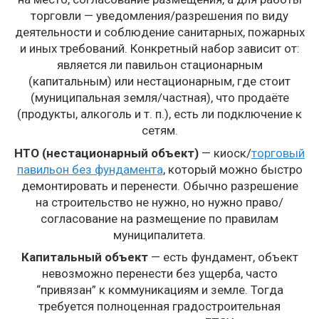
торговли — уведомления/разрешения по виду
деятельности и соблюдение санитарных, пожарных
и иных требований. Конкретный набор зависит от:
является ли павильон стационарным
(капитальным) или нестационарным, где стоит
(муниципальная земля/частная), что продаёте
(продукты, алкоголь и т. п.), есть ли подключение к
сетям.
НТО (нестационарный объект)
— киоск/
торговый
павильон без фундамента
, который можно быстро
демонтировать и перенести. Обычно разрешение
на строительство не нужно, но нужно право/
согласование на размещение по правилам
муниципалитета.
Капитальный объект
— есть фундамент, объект
невозможно перенести без ущерба, часто
“привязан” к коммуникациям и земле. Тогда
требуется полноценная градостроительная