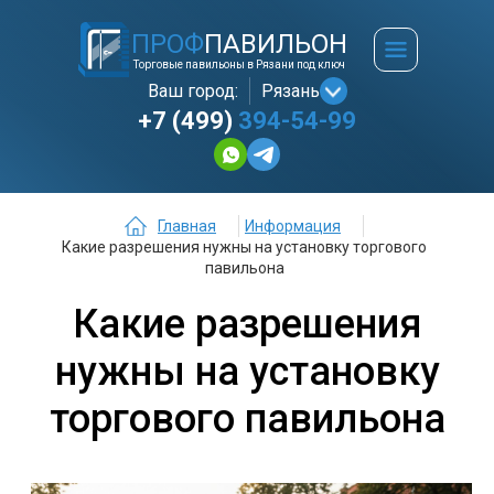
ПРОФ
ПАВИЛЬОН
Торговые павильоны в Рязани под ключ
Ваш город:
Рязань
+7 (499)
394-54-99
Главная
Информация
Какие разрешения нужны на установку торгового
павильона
Какие разрешения
нужны на установку
торгового павильона