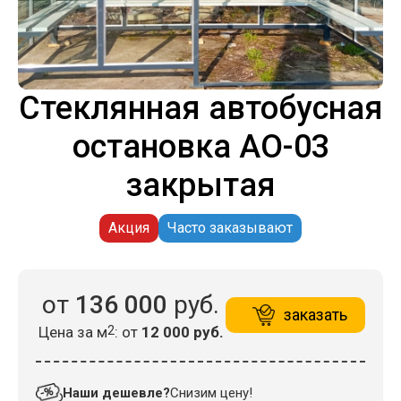
Стеклянная автобусная
остановка АО-03
закрытая
Акция
Часто заказывают
от
136 000
руб.
заказать
Цена за м
2
: от
12 000 руб.
Наши дешевле?
Снизим цену!