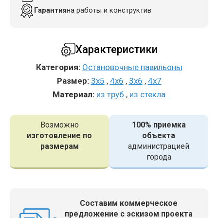
Гарантия
на работы и конструктив
Характеристики
Категория:
Остановочные павильоны
Размер:
3x5
,
4x6
,
3x6
,
4x7
Материал:
из труб
,
из стекла
Возможно
100% приемка
изготовление по
объекта
размерам
администрацией
города
Составим коммерческое
предложение с эскизом проекта