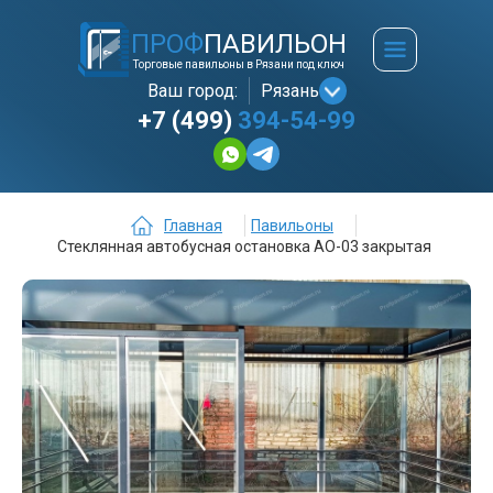
ПРОФ
ПАВИЛЬОН
Торговые павильоны в Рязани под ключ
Ваш город:
Рязань
+7 (499)
394-54-99
Главная
Павильоны
Стеклянная автобусная остановка АО-03 закрытая